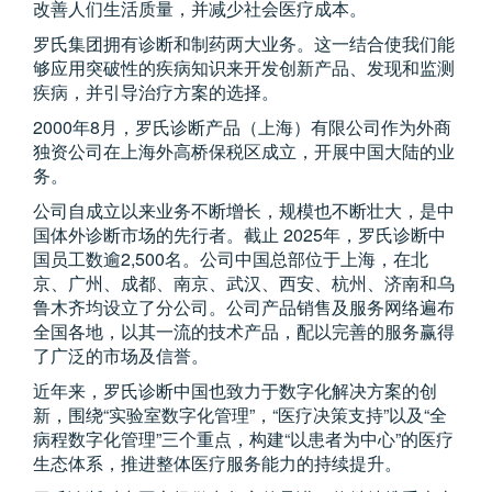
改善人们生活质量，并减少社会医疗成本。
罗氏集团拥有诊断和制药两大业务。这一结合使我们能
够应用突破性的疾病知识来开发创新产品、发现和监测
疾病，并引导治疗方案的选择。
2000年8月，罗氏诊断产品（上海）有限公司作为外商
独资公司在上海外高桥保税区成立，开展中国大陆的业
务。
公司自成立以来业务不断增长，规模也不断壮大，是中
国体外诊断市场的先行者。截止 2025年，罗氏诊断中
国员工数逾2,500名。公司中国总部位于上海，在北
京、广州、成都、南京、武汉、西安、杭州、济南和乌
鲁木齐均设立了分公司。公司产品销售及服务网络遍布
全国各地，以其一流的技术产品，配以完善的服务赢得
了广泛的市场及信誉。
近年来，罗氏诊断中国也致力于数字化解决方案的创
新，围绕“实验室数字化管理”，“医疗决策支持”以及“全
病程数字化管理”三个重点，构建“以患者为中心”的医疗
生态体系，推进整体医疗服务能力的持续提升。